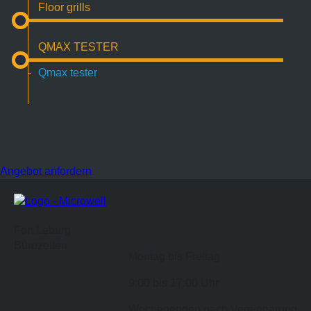
Floor grills
QMAX TESTER
Qmax tester
Angebot anfordern
Fort Leburg
Bürozeiten
Montag bis Freitag
9:00 bis 17:00 Uhr
Wochenenden nach Vereinbarung