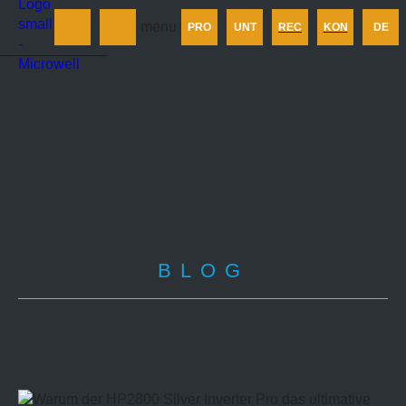
Produkt
menu
PRO
UNT
REC
KON
DE
Unternehmen
Rechner
Kontakt
BLOG