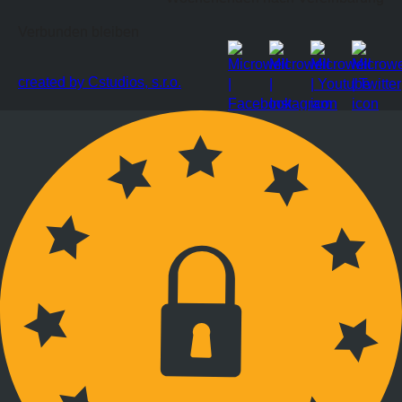
Verbunden bleiben
created by Cstudios, s.r.o.