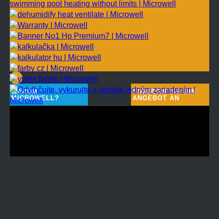
WARUM
FORDERN SIE EIN
MICROWELL?
ANGEBOT AN