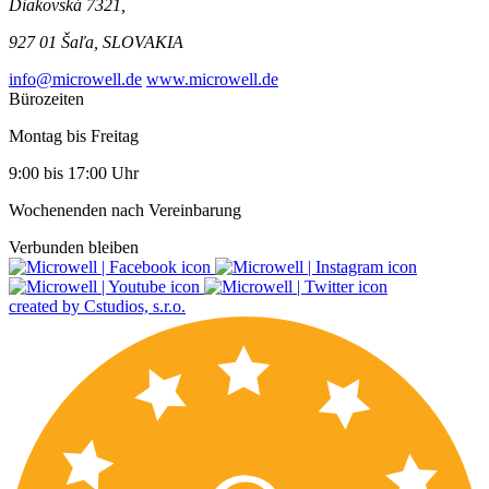
Diakovská 7321,
927 01 Šaľa, SLOVAKIA
info@microwell.de
www.microwell.de
Bürozeiten
Montag bis Freitag
9:00 bis 17:00 Uhr
Wochenenden nach Vereinbarung
Verbunden bleiben
created by Cstudios, s.r.o.