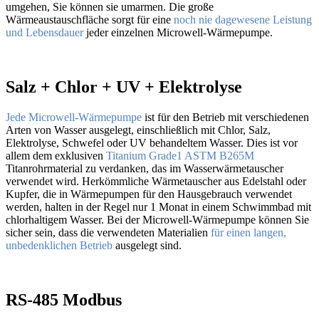
umgehen, Sie können sie umarmen. Die große
Wärmeaustauschfläche sorgt für eine
noch nie dagewesene Leistung
und Lebensdauer
jeder einzelnen Microwell-Wärmepumpe.
Salz + Chlor + UV + Elektrolyse
Jede Microwell-Wärmepumpe
ist für den Betrieb mit verschiedenen
Arten von Wasser ausgelegt, einschließlich mit Chlor, Salz,
Elektrolyse, Schwefel oder UV behandeltem Wasser. Dies ist vor
allem dem exklusiven
Titanium Grade1 ASTM B265M
Titanrohrmaterial zu verdanken, das im Wasserwärmetauscher
verwendet wird. Herkömmliche Wärmetauscher aus Edelstahl oder
Kupfer, die in Wärmepumpen für den Hausgebrauch verwendet
werden, halten in der Regel nur 1 Monat in einem Schwimmbad mit
chlorhaltigem Wasser. Bei der Microwell-Wärmepumpe können Sie
sicher sein, dass die verwendeten Materialien
für einen langen,
unbedenklichen Betrieb
ausgelegt sind.
RS-485 Modbus