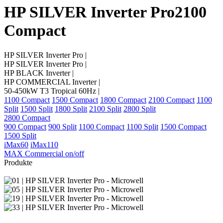
HP SILVER Inverter Pro
2100
Compact
HP SILVER Inverter Pro
|
HP SILVER Inverter Pro
|
HP BLACK Inverter
|
HP COMMERCIAL Inverter
|
50-450kW T3 Tropical 60Hz
|
1100 Compact
1500 Compact
1800 Compact
2100 Compact
1100
Split
1500 Split
1800 Split
2100 Split
2800 Split
2800 Compact
900 Compact
900 Split
1100 Compact
1100 Split
1500 Compact
1500 Split
iMax60
iMax110
MAX Commercial on/off
Produkte