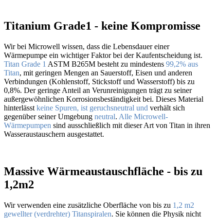
Titanium Grade1 - keine Kompromisse
Wir bei Microwell wissen, dass die Lebensdauer einer
Wärmepumpe ein wichtiger Faktor bei der Kaufentscheidung ist.
Titan Grade 1
ASTM B265M besteht zu mindestens
99,2% aus
Titan
, mit geringen Mengen an Sauerstoff, Eisen und anderen
Verbindungen (Kohlenstoff, Stickstoff und Wasserstoff) bis zu
0,8%. Der geringe Anteil an Verunreinigungen trägt zu seiner
außergewöhnlichen Korrosionsbeständigkeit bei. Dieses Material
hinterlässt
keine Spuren, ist geruchsneutral und
verhält sich
gegenüber seiner Umgebung
neutral
.
Alle Microwell-
Wärmepumpen
sind ausschließlich mit dieser Art von Titan in ihren
Wasseraustauschern ausgestattet.
Massive Wärmeaustauschfläche - bis zu
1,2m2
Wir verwenden eine zusätzliche Oberfläche von bis zu
1,2 m2
gewellter (verdrehter) Titanspiralen
. Sie können die Physik nicht