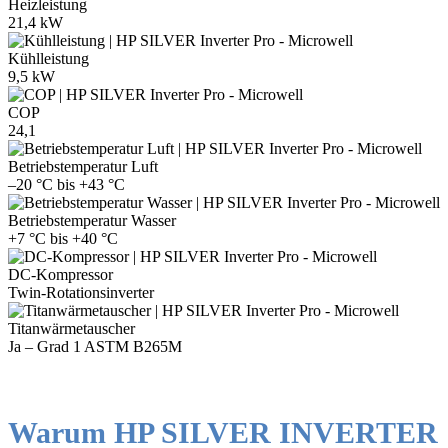
Heizleistung
21,4 kW
Kühlleistung
9,5 kW
COP
24,1
Betriebstemperatur Luft
–20 °C bis +43 °C
Betriebstemperatur Wasser
+7 °C bis +40 °C
DC-Kompressor
Twin-Rotationsinverter
Titanwärmetauscher
Ja – Grad 1 ASTM B265M
Warum HP SILVER INVERTER