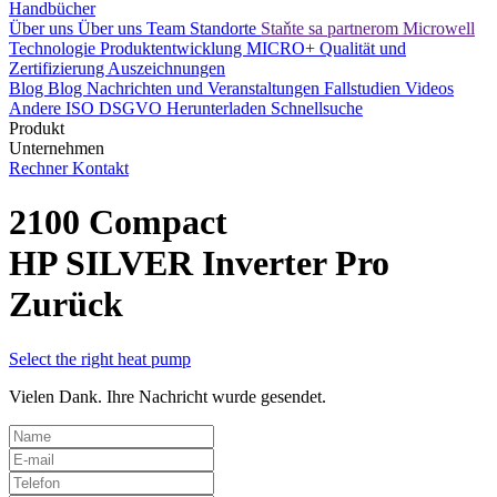
Handbücher
Über uns
Über uns
Team
Standorte
Staňte sa partnerom Microwell
Technologie
Produktentwicklung
MICRO+
Qualität und
Zertifizierung
Auszeichnungen
Blog
Blog
Nachrichten und Veranstaltungen
Fallstudien
Videos
Andere
ISO
DSGVO
Herunterladen
Schnellsuche
Produkt
Unternehmen
Rechner
Kontakt
2100 Compact
HP SILVER Inverter Pro
Zurück
Select the right heat pump
Vielen Dank. Ihre Nachricht wurde gesendet.