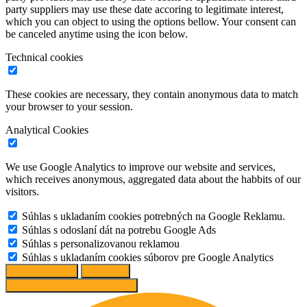
party suppliers may use these date accoring to legitimate interest,
which you can object to using the options bellow. Your consent can
be canceled anytime using the icon below.
Technical cookies
These cookies are necessary, they contain anonymous data to match
your browser to your session.
Analytical Cookies
We use Google Analytics to improve our website and services,
which receives anonymous, aggregated data about the habbits of our
visitors.
Súhlas s ukladaním cookies potrebných na Google Reklamu.
Súhlas s odoslaní dát na potrebu Google Ads
Súhlas s personalizovanou reklamou
Súhlas s ukladaním cookies súborov pre Google Analytics
Change options
Reject All
Accept recommended settings