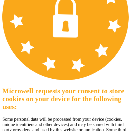
Microwell requests your consent to store
cookies on your device for the following
uses:
Some personal data will be processed from your device (cookies,
unique identifiers and other devices) and may be shared with third
party providers, and used by this website or application. Some third