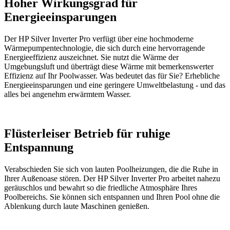
Hoher Wirkungsgrad für
Energieeinsparungen
Der HP Silver Inverter Pro verfügt über eine hochmoderne
Wärmepumpentechnologie, die sich durch eine hervorragende
Energieeffizienz auszeichnet. Sie nutzt die Wärme der
Umgebungsluft und überträgt diese Wärme mit bemerkenswerter
Effizienz auf Ihr Poolwasser. Was bedeutet das für Sie? Erhebliche
Energieeinsparungen und eine geringere Umweltbelastung - und das
alles bei angenehm erwärmtem Wasser.
Flüsterleiser Betrieb für ruhige
Entspannung
Verabschieden Sie sich von lauten Poolheizungen, die die Ruhe in
Ihrer Außenoase stören. Der HP Silver Inverter Pro arbeitet nahezu
geräuschlos und bewahrt so die friedliche Atmosphäre Ihres
Poolbereichs. Sie können sich entspannen und Ihren Pool ohne die
Ablenkung durch laute Maschinen genießen.