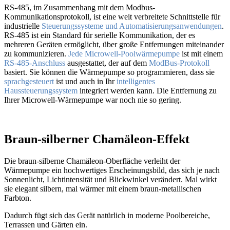
RS-485, im Zusammenhang mit dem Modbus-
Kommunikationsprotokoll, ist eine weit verbreitete Schnittstelle für
industrielle
Steuerungssysteme und Automatisierungsanwendungen
.
RS-485 ist ein Standard für serielle Kommunikation, der es
mehreren Geräten ermöglicht, über große Entfernungen miteinander
zu kommunizieren.
Jede Microwell-Poolwärmepumpe
ist mit einem
RS-485-Anschluss
ausgestattet, der auf dem
ModBus-Protokoll
basiert. Sie können die Wärmepumpe so programmieren, dass sie
sprachgesteuert
ist und auch in Ihr
intelligentes
Haussteuerungssystem
integriert werden kann. Die Entfernung zu
Ihrer Microwell-Wärmepumpe war noch nie so gering.
Braun-silberner Chamäleon-Effekt
Die braun-silberne Chamäleon-Oberfläche verleiht der
Wärmepumpe ein hochwertiges Erscheinungsbild, das sich je nach
Sonnenlicht, Lichtintensität und Blickwinkel verändert. Mal wirkt
sie elegant silbern, mal wärmer mit einem braun-metallischen
Farbton.
Dadurch fügt sich das Gerät natürlich in moderne Poolbereiche,
Terrassen und Gärten ein.