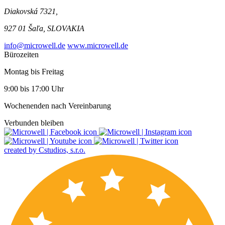
Diakovská 7321,
927 01 Šaľa, SLOVAKIA
info@microwell.de
www.microwell.de
Bürozeiten
Montag bis Freitag
9:00 bis 17:00 Uhr
Wochenenden nach Vereinbarung
Verbunden bleiben
created by Cstudios, s.r.o.