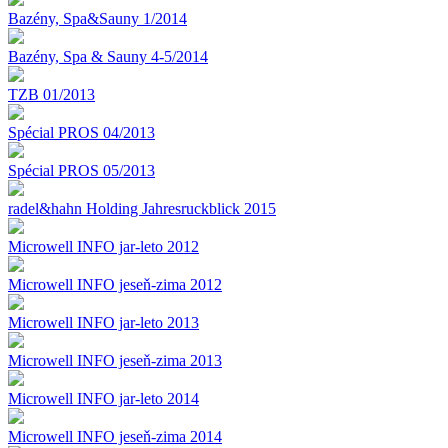
Bazény, Spa&Sauny 1/2014
Bazény, Spa & Sauny 4-5/2014
TZB 01/2013
Spécial PROS 04/2013
Spécial PROS 05/2013
radel&hahn Holding Jahresruckblick 2015
Microwell INFO jar-leto 2012
Microwell INFO jeseň-zima 2012
Microwell INFO jar-leto 2013
Microwell INFO jeseň-zima 2013
Microwell INFO jar-leto 2014
Microwell INFO jeseň-zima 2014