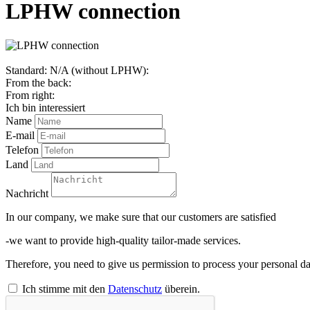
LPHW connection
Standard: N/A (without LPHW):
From the back:
From right:
Ich bin interessiert
Name
E-mail
Telefon
Land
Nachricht
In our company, we make sure that our customers are satisfied
-we want to provide high-quality tailor-made services.
Therefore, you need to give us permission to process your personal da
Ich stimme mit den
Datenschutz
überein.