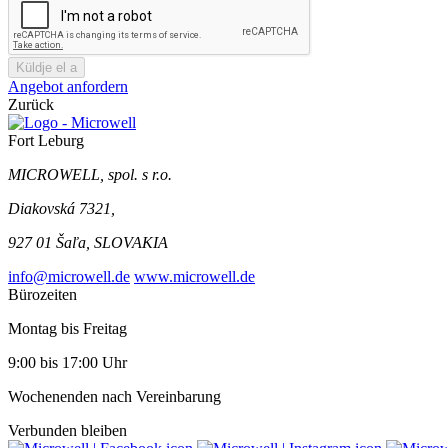
Küldje el a
Angebot anfordern
Zurück
Fort Leburg
MICROWELL, spol. s r.o.
Diakovská 7321,
927 01 Šaľa, SLOVAKIA
info@microwell.de
www.microwell.de
Bürozeiten
Montag bis Freitag
9:00 bis 17:00 Uhr
Wochenenden nach Vereinbarung
Verbunden bleiben