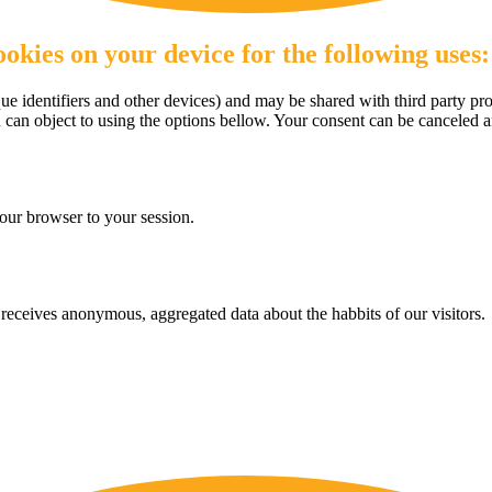
okies on your device for the following uses:
e identifiers and other devices) and may be shared with third party pro
u can object to using the options bellow. Your consent can be canceled 
our browser to your session.
eceives anonymous, aggregated data about the habbits of our visitors.