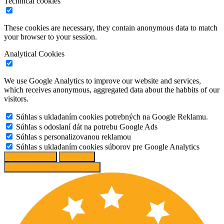
Technical cookies
These cookies are necessary, they contain anonymous data to match
your browser to your session.
Analytical Cookies
We use Google Analytics to improve our website and services,
which receives anonymous, aggregated data about the habbits of our
visitors.
Súhlas s ukladaním cookies potrebných na Google Reklamu.
Súhlas s odoslaní dát na potrebu Google Ads
Súhlas s personalizovanou reklamou
Súhlas s ukladaním cookies súborov pre Google Analytics
Change options
Reject All
Accept recommended settings