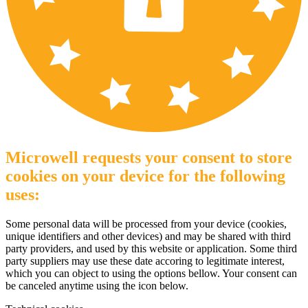
Microwell requests your consent to store
cookies on your device for the following
uses:
Some personal data will be processed from your device (cookies,
unique identifiers and other devices) and may be shared with third
party providers, and used by this website or application. Some third
party suppliers may use these date accoring to legitimate interest,
which you can object to using the options bellow. Your consent can
be canceled anytime using the icon below.