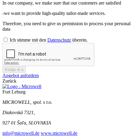
In our company, we make sure that our customers are satisfied
-we want to provide high-quality tailor-made services.
Therefore, you need to give us permission to process your personal
data
Ich stimme mit den
Datenschutz
überein.
Küldje el a
Angebot anfordern
Zurück
Fort Leburg
MICROWELL, spol. s r.o.
Diakovská 7321,
927 01 Šaľa, SLOVAKIA
info@microwell.de
www.microwell.de