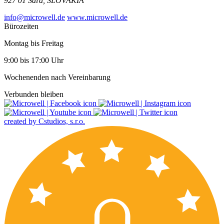
927 01 Šaľa, SLOVAKIA
info@microwell.de
www.microwell.de
Bürozeiten
Montag bis Freitag
9:00 bis 17:00 Uhr
Wochenenden nach Vereinbarung
Verbunden bleiben
created by Cstudios, s.r.o.