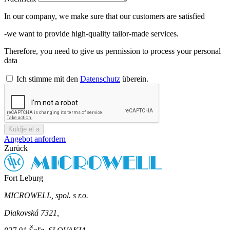
In our company, we make sure that our customers are satisfied
-we want to provide high-quality tailor-made services.
Therefore, you need to give us permission to process your personal
data
Ich stimme mit den
Datenschutz
überein.
Küldje el a
Angebot anfordern
Zurück
Fort Leburg
MICROWELL, spol. s r.o.
Diakovská 7321,