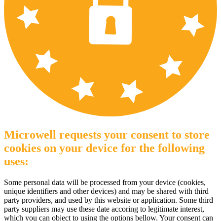
Microwell requests your consent to store
cookies on your device for the following
uses:
Some personal data will be processed from your device (cookies,
unique identifiers and other devices) and may be shared with third
party providers, and used by this website or application. Some third
party suppliers may use these date accoring to legitimate interest,
which you can object to using the options bellow. Your consent can