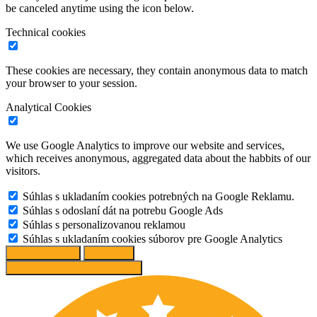
be canceled anytime using the icon below.
Technical cookies
These cookies are necessary, they contain anonymous data to match
your browser to your session.
Analytical Cookies
We use Google Analytics to improve our website and services,
which receives anonymous, aggregated data about the habbits of our
visitors.
Súhlas s ukladaním cookies potrebných na Google Reklamu.
Súhlas s odoslaní dát na potrebu Google Ads
Súhlas s personalizovanou reklamou
Súhlas s ukladaním cookies súborov pre Google Analytics
Change options
Reject All
Accept recommended settings