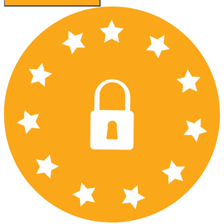
Accept recommended settings