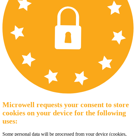
Microwell requests your consent to store
cookies on your device for the following
uses:
Some personal data will be processed from your device (cookies,