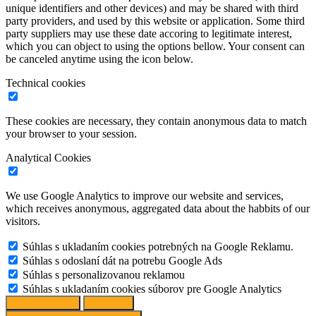
unique identifiers and other devices) and may be shared with third
party providers, and used by this website or application. Some third
party suppliers may use these date accoring to legitimate interest,
which you can object to using the options bellow. Your consent can
be canceled anytime using the icon below.
Technical cookies
These cookies are necessary, they contain anonymous data to match
your browser to your session.
Analytical Cookies
We use Google Analytics to improve our website and services,
which receives anonymous, aggregated data about the habbits of our
visitors.
Súhlas s ukladaním cookies potrebných na Google Reklamu.
Súhlas s odoslaní dát na potrebu Google Ads
Súhlas s personalizovanou reklamou
Súhlas s ukladaním cookies súborov pre Google Analytics
Change options
Reject All