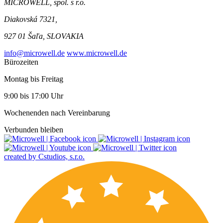
MICROWELL, spol. s r.o.
Diakovská 7321,
927 01 Šaľa, SLOVAKIA
info@microwell.de
www.microwell.de
Bürozeiten
Montag bis Freitag
9:00 bis 17:00 Uhr
Wochenenden nach Vereinbarung
Verbunden bleiben
created by Cstudios, s.r.o.