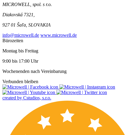
MICROWELL, spol. s r.o.
Diakovská 7321,
927 01 Šaľa, SLOVAKIA
info@microwell.de
www.microwell.de
Bürozeiten
Montag bis Freitag
9:00 bis 17:00 Uhr
Wochenenden nach Vereinbarung
Verbunden bleiben
created by Cstudios, s.r.o.