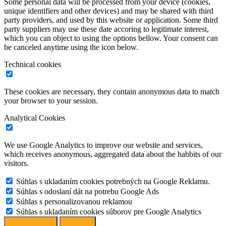
Some personal data will be processed from your device (cookies,
unique identifiers and other devices) and may be shared with third
party providers, and used by this website or application. Some third
party suppliers may use these date accoring to legitimate interest,
which you can object to using the options bellow. Your consent can
be canceled anytime using the icon below.
Technical cookies
These cookies are necessary, they contain anonymous data to match
your browser to your session.
Analytical Cookies
We use Google Analytics to improve our website and services,
which receives anonymous, aggregated data about the habbits of our
visitors.
Súhlas s ukladaním cookies potrebných na Google Reklamu.
Súhlas s odoslaní dát na potrebu Google Ads
Súhlas s personalizovanou reklamou
Súhlas s ukladaním cookies súborov pre Google Analytics
Change options
Reject All