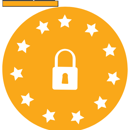
Accept recommended settings