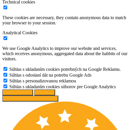
Technical cookies
These cookies are necessary, they contain anonymous data to match
your browser to your session.
Analytical Cookies
We use Google Analytics to improve our website and services,
which receives anonymous, aggregated data about the habbits of our
visitors.
Súhlas s ukladaním cookies potrebných na Google Reklamu.
Súhlas s odoslaní dát na potrebu Google Ads
Súhlas s personalizovanou reklamou
Súhlas s ukladaním cookies súborov pre Google Analytics
Change options
Reject All
Accept recommended settings