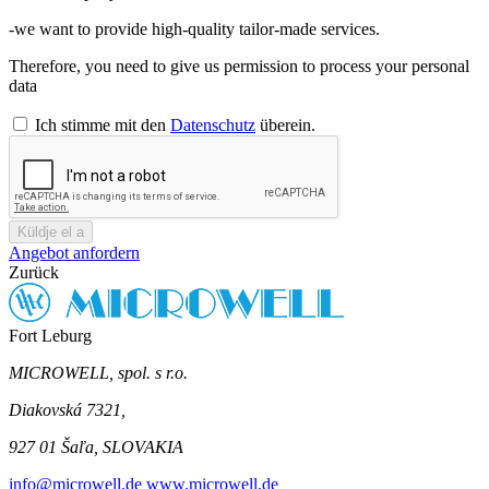
-we want to provide high-quality tailor-made services.
Therefore, you need to give us permission to process your personal
data
Ich stimme mit den
Datenschutz
überein.
Küldje el a
Angebot anfordern
Zurück
Fort Leburg
MICROWELL, spol. s r.o.
Diakovská 7321,
927 01 Šaľa, SLOVAKIA
info@microwell.de
www.microwell.de