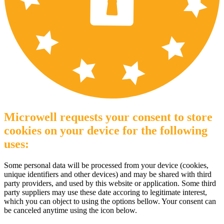
Microwell requests your consent to store
cookies on your device for the following
uses:
Some personal data will be processed from your device (cookies,
unique identifiers and other devices) and may be shared with third
party providers, and used by this website or application. Some third
party suppliers may use these date accoring to legitimate interest,
which you can object to using the options bellow. Your consent can
be canceled anytime using the icon below.