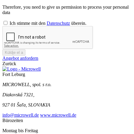
Therefore, you need to give us permission to process your personal
data
Ich stimme mit den
Datenschutz
überein.
Küldje el a
Angebot anfordern
Zurück
Fort Leburg
MICROWELL, spol. s r.o.
Diakovská 7321,
927 01 Šaľa, SLOVAKIA
info@microwell.de
www.microwell.de
Bürozeiten
Montag bis Freitag