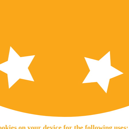
okies on your device for the following uses: