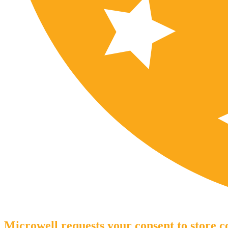
Microwell requests your consent to store co