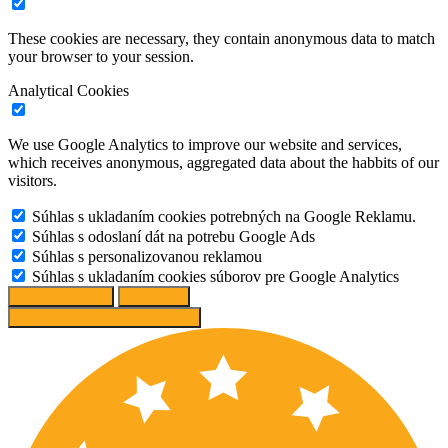
These cookies are necessary, they contain anonymous data to match
your browser to your session.
Analytical Cookies
We use Google Analytics to improve our website and services,
which receives anonymous, aggregated data about the habbits of our
visitors.
Súhlas s ukladaním cookies potrebných na Google Reklamu.
Súhlas s odoslaní dát na potrebu Google Ads
Súhlas s personalizovanou reklamou
Súhlas s ukladaním cookies súborov pre Google Analytics
Change options
Reject All
Accept recommended settings