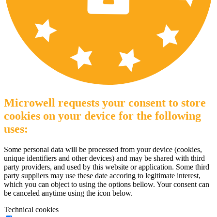
Microwell requests your consent to store
cookies on your device for the following
uses:
Some personal data will be processed from your device (cookies,
unique identifiers and other devices) and may be shared with third
party providers, and used by this website or application. Some third
party suppliers may use these date accoring to legitimate interest,
which you can object to using the options bellow. Your consent can
be canceled anytime using the icon below.
Technical cookies