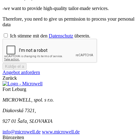
-we want to provide high-quality tailor-made services.
Therefore, you need to give us permission to process your personal
data
Ich stimme mit den
Datenschutz
überein.
Küldje el a
Angebot anfordern
Zurück
Fort Leburg
MICROWELL, spol. s r.o.
Diakovská 7321,
927 01 Šaľa, SLOVAKIA
info@microwell.de
www.microwell.de
Bürozeiten