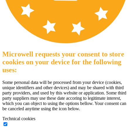
Microwell requests your consent to store
cookies on your device for the following
uses:
Some personal data will be processed from your device (cookies,
unique identifiers and other devices) and may be shared with third
party providers, and used by this website or application. Some third
party suppliers may use these date accoring to legitimate interest,
which you can object to using the options bellow. Your consent can
be canceled anytime using the icon below.
Technical cookies