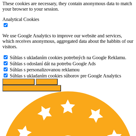
These cookies are necessary, they contain anonymous data to match
your browser to your session.
Analytical Cookies
We use Google Analytics to improve our website and services,
which receives anonymous, aggregated data about the habbits of our
visitors.
Súhlas s ukladaním cookies potrebných na Google Reklamu.
Súhlas s odoslaní dát na potrebu Google Ads
Súhlas s personalizovanou reklamou
Súhlas s ukladaním cookies súborov pre Google Analytics
Change options
Reject All
Accept recommended settings