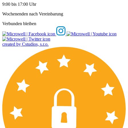
9:00 bis 17:00 Uhr
Wochenenden nach Vereinbarung
Verbunden bleiben
created by Cstudios, s.r.o.