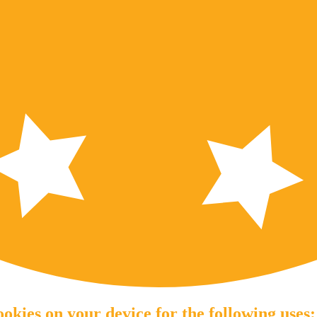
okies on your device for the following uses: