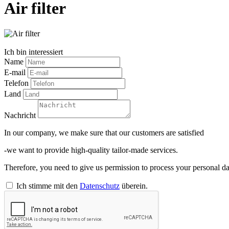
Air filter
Ich bin interessiert
Name
E-mail
Telefon
Land
Nachricht
In our company, we make sure that our customers are satisfied
-we want to provide high-quality tailor-made services.
Therefore, you need to give us permission to process your personal da
Ich stimme mit den
Datenschutz
überein.