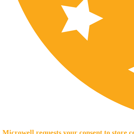
Microwell requests your consent to store co