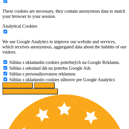
These cookies are necessary, they contain anonymous data to match
your browser to your session.
Analytical Cookies
We use Google Analytics to improve our website and services,
which receives anonymous, aggregated data about the habbits of our
visitors.
Súhlas s ukladaním cookies potrebných na Google Reklamu.
Súhlas s odoslaní dát na potrebu Google Ads
Súhlas s personalizovanou reklamou
Súhlas s ukladaním cookies súborov pre Google Analytics
Change options
Reject All
Accept recommended settings