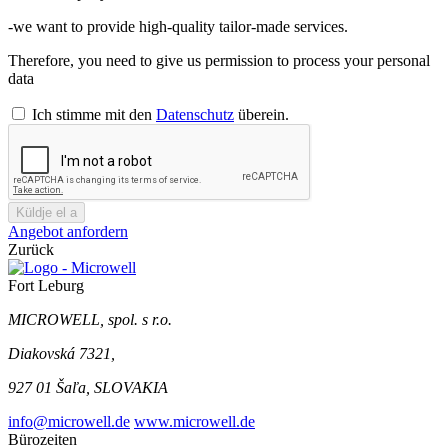
-we want to provide high-quality tailor-made services.
Therefore, you need to give us permission to process your personal
data
Ich stimme mit den
Datenschutz
überein.
Küldje el a
Angebot anfordern
Zurück
Fort Leburg
MICROWELL, spol. s r.o.
Diakovská 7321,
927 01 Šaľa, SLOVAKIA
info@microwell.de
www.microwell.de
Bürozeiten