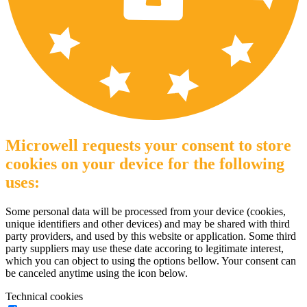
Microwell requests your consent to store
cookies on your device for the following
uses:
Some personal data will be processed from your device (cookies,
unique identifiers and other devices) and may be shared with third
party providers, and used by this website or application. Some third
party suppliers may use these date accoring to legitimate interest,
which you can object to using the options bellow. Your consent can
be canceled anytime using the icon below.
Technical cookies