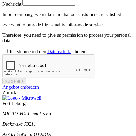
Nachricht
In our company, we make sure that our customers are satisfied
-we want to provide high-quality tailor-made services.
Therefore, you need to give us permission to process your personal
data
Ich stimme mit den
Datenschutz
überein.
Küldje el a
Angebot anfordern
Zurück
Fort Leburg
MICROWELL, spol. s r.o.
Diakovská 7321,
927 01 Šaľa, SLOVAKIA