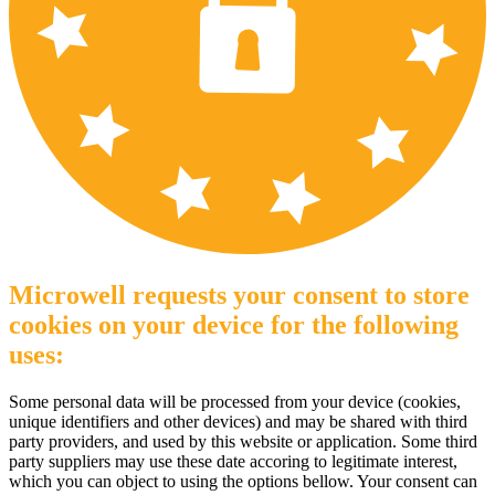
Microwell requests your consent to store
cookies on your device for the following
uses:
Some personal data will be processed from your device (cookies,
unique identifiers and other devices) and may be shared with third
party providers, and used by this website or application. Some third
party suppliers may use these date accoring to legitimate interest,
which you can object to using the options bellow. Your consent can