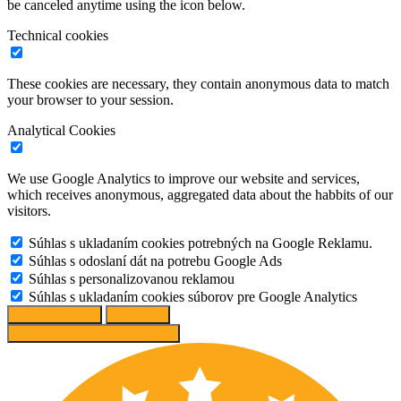
be canceled anytime using the icon below.
Technical cookies
These cookies are necessary, they contain anonymous data to match
your browser to your session.
Analytical Cookies
We use Google Analytics to improve our website and services,
which receives anonymous, aggregated data about the habbits of our
visitors.
Súhlas s ukladaním cookies potrebných na Google Reklamu.
Súhlas s odoslaní dát na potrebu Google Ads
Súhlas s personalizovanou reklamou
Súhlas s ukladaním cookies súborov pre Google Analytics
Change options
Reject All
Accept recommended settings